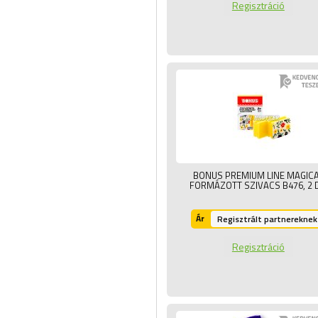
Regisztráció
BONUS PREMIUM LINE MAGIC
FORMÁZOTT SZIVACS B476,
2 
Ár
Regisztrált partnereknek
Regisztráció