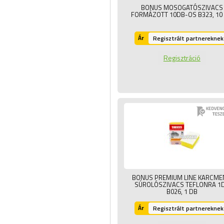
BONUS MOSOGATÓSZIVACS
FORMÁZOTT 10DB-OS B323,
10
Ár
Regisztrált partnereknek
Regisztráció
BONUS PREMIUM LINE KARCME
SÚROLÓSZIVACS TEFLONRA 1
B026,
1 DB
Ár
Regisztrált partnereknek