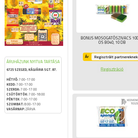
BONUS MOSOGATÓSZIVACS 10
OS B040,
10 DB
Ár
Regisztrált partnereknek
ÁRUHÁZUNK NYITVA TARTÁSA
Regisztráció
6725 SZEGED, KÁLVÁRIA SGT. 87.
HÉTFŐ:
7:00-17:00
KEDD:
7:00-17:00
SZERDA:
7:00-17:00
CSÜTÖRTÖK:
7:00-18:00
PÉNTEK:
7:00-17:00
SZOMBAT:
8:00-17:00
VASÁRNAP:
ZÁRVA