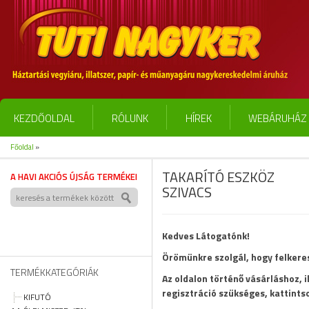
KEZDŐOLDAL
RÓLUNK
HÍREK
WEBÁRUHÁZ 
Főoldal
»
TAKARÍTÓ ESZKÖZ
A HAVI AKCIÓS ÚJSÁG TERMÉKEI
SZIVACS
Kedves Látogatónk!
Örömünkre szolgál, hogy felker
TERMÉKKATEGÓRIÁK
Az oldalon történő vásárláshoz, 
regisztráció szükséges, kattints
KIFUTÓ