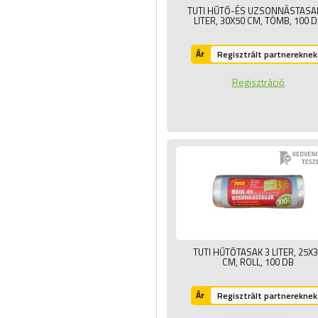
TUTI HŰTŐ-ÉS UZSONNÁSTASA
LITER, 30X50 CM, TÖMB,
100 
Ár
Regisztrált partnereknek
Regisztráció
TUTI HŰTŐTASAK 3 LITER, 25X
CM, ROLL,
100 DB
Ár
Regisztrált partnereknek