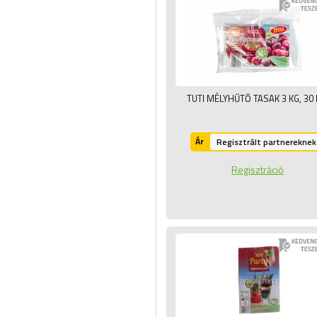
TUTI MÉLYHŰTŐ TASAK 3 KG,
30
Ár
Regisztrált partnereknek
Regisztráció