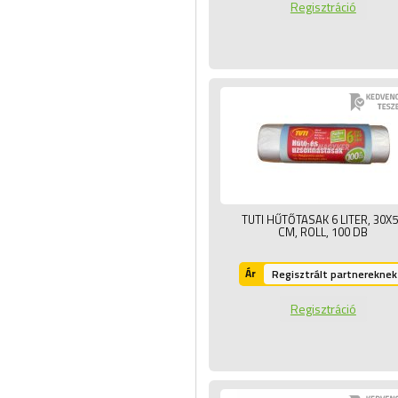
Regisztráció
TUTI HŰTŐTASAK 6 LITER, 30X
CM, ROLL,
100 DB
Ár
Regisztrált partnereknek
Regisztráció