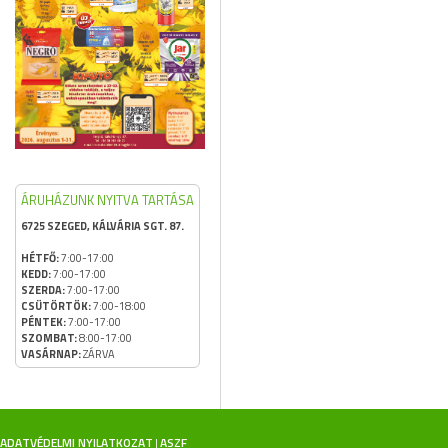
ÁRUHÁZUNK NYITVA TARTÁSA
6725 SZEGED, KÁLVÁRIA SGT. 87.
HÉTFŐ:
7:00-17:00
KEDD:
7:00-17:00
SZERDA:
7:00-17:00
CSÜTÖRTÖK:
7:00-18:00
PÉNTEK:
7:00-17:00
SZOMBAT:
8:00-17:00
VASÁRNAP:
ZÁRVA
ADATVÉDELMI NYILATKOZAT
ASZF
|