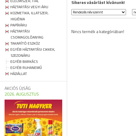
ÉLELMISZER, ITAL
Sikeres vásárlást kívánunk!
HÁZTARTÁSI VEGYI ÁRU
KOZMETIKA, ILLATSZER,
HIGIÉNIA
PAPÍRÁRU
HÁZTARTÁSI
Nincs termék a kategóriában!
CSOMAGOLÓANYAG
TAKARÍTÓ ESZKÖZ
EGYÉB HÁZTARTÁSI CIKKEK,
SZEZONÁRU
EGYÉB BARKÁCS
EGYÉB RUHANEMŰ
HÁZIÁLLAT
AKCIÓS ÚJSÁG
2026. AUGUSZTUS