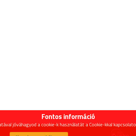
Fontos információ
tával jóváhagyod a cookie-k használatát a Cookie-kkal kapcsolato