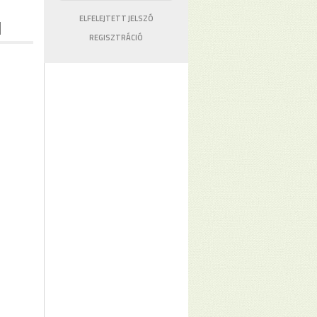
ELFELEJTETT JELSZÓ
REGISZTRÁCIÓ