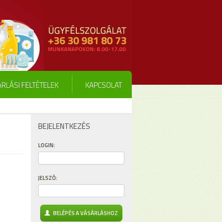
RLÁSI FELTÉTELEK
KAPCSOLAT
BEJELENTKEZÉS
LOGIN:
JELSZÓ:
BELÉPÉS A VÁSÁRLÁSHOZ