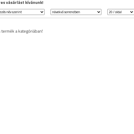
res vásárlást kívánunk!
s termék a kategóriában!