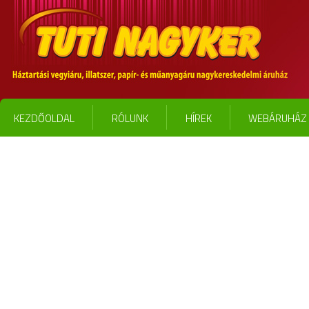
KEZDŐOLDAL
RÓLUNK
HÍREK
WEBÁRUHÁZ 