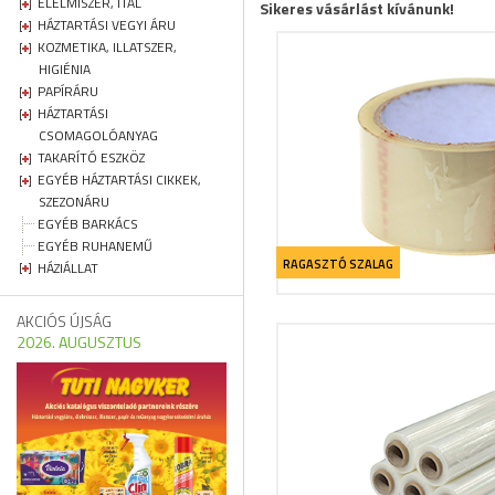
ÉLELMISZER, ITAL
Sikeres vásárlást kívánunk!
HÁZTARTÁSI VEGYI ÁRU
KOZMETIKA, ILLATSZER,
HIGIÉNIA
PAPÍRÁRU
HÁZTARTÁSI
CSOMAGOLÓANYAG
TAKARÍTÓ ESZKÖZ
EGYÉB HÁZTARTÁSI CIKKEK,
SZEZONÁRU
EGYÉB BARKÁCS
EGYÉB RUHANEMŰ
RAGASZTÓ SZALAG
HÁZIÁLLAT
AKCIÓS ÚJSÁG
2026. AUGUSZTUS
R