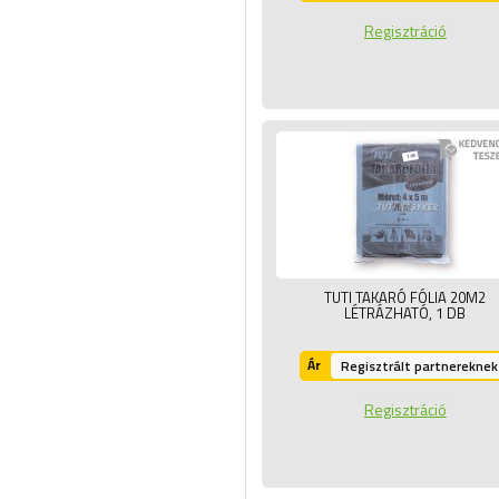
Regisztráció
TUTI TAKARÓ FÓLIA 20M2
LÉTRÁZHATÓ,
1 DB
Ár
Regisztrált partnereknek
Regisztráció