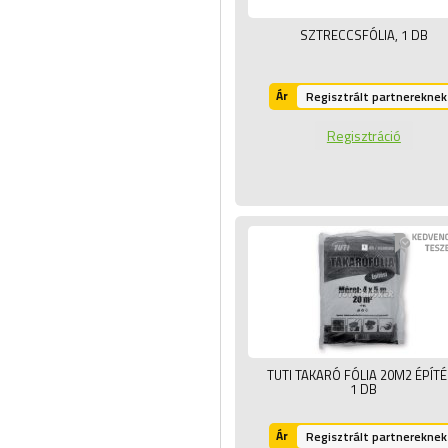
SZTRECCSFÓLIA,
1 DB
Ár
Regisztrált partnereknek
Regisztráció
TUTI TAKARÓ FÓLIA 20M2 ÉPÍTÉ
1 DB
Ár
Regisztrált partnereknek