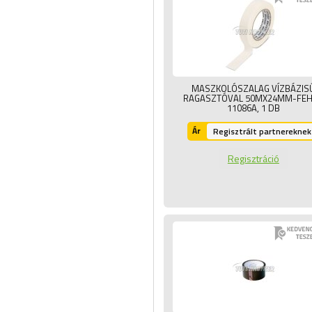
MASZKOLÓSZALAG VÍZBÁZIS
RAGASZTÓVAL 50MX24MM-FE
11086A,
1 DB
Ár
Regisztrált partnereknek
Regisztráció