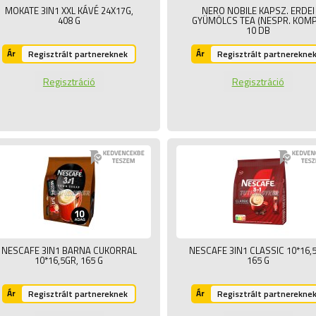
MOKATE 3IN1 XXL KÁVÉ 24X17G,
NERO NOBILE KAPSZ. ERDEI
408 G
GYÜMÖLCS TEA (NESPR. KOMP.
10 DB
Ár
Ár
Regisztrált partnereknek
Regisztrált partnerekne
Regisztráció
Regisztráció
NESCAFE 3IN1 BARNA CUKORRAL
NESCAFE 3IN1 CLASSIC 10*16,5
10*16,5GR,
165 G
165 G
Ár
Ár
Regisztrált partnereknek
Regisztrált partnerekne