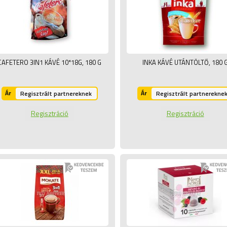
CAFETERO 3IN1 KÁVÉ 10*18G,
180 G
INKA KÁVÉ UTÁNTÖLTŐ,
180 
Ár
Ár
Regisztrált partnereknek
Regisztrált partnerekne
Regisztráció
Regisztráció