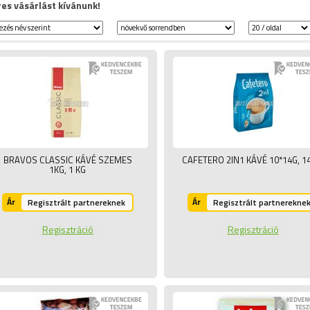
res vásárlást kívánunk!
BRAVOS CLASSIC KÁVÉ SZEMES
CAFETERO 2IN1 KÁVÉ 10*14G,
1
1KG,
1 KG
Ár
Ár
Regisztrált partnereknek
Regisztrált partnerekne
Regisztráció
Regisztráció