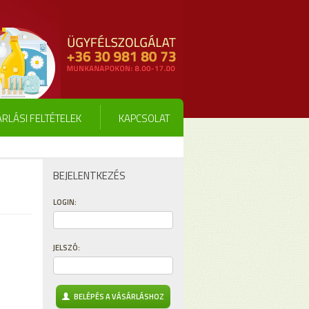
RLÁSI FELTÉTELEK
KAPCSOLAT
BEJELENTKEZÉS
LOGIN:
JELSZÓ:
BELÉPÉS A VÁSÁRLÁSHOZ