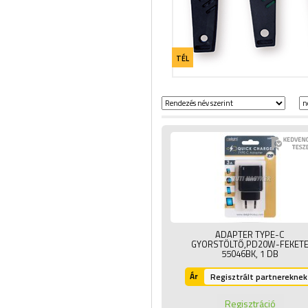
TÉL
ADAPTER TYPE-C
GYORSTÖLTŐ,PD20W-FEKET
55046BK,
1 DB
Ár
Regisztrált partnereknek
Regisztráció