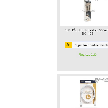
ADATKÁBEL USB TYPE-C 55442
BK,
1 DB
Ár
Regisztrált partnereknek
Regisztráció