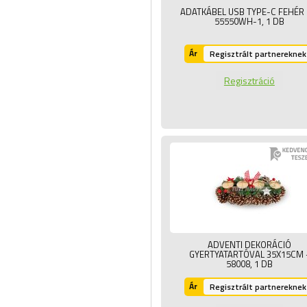
ADATKÁBEL USB TYPE-C FEHÉR
55550WH-1,
1 DB
Ár
Regisztrált partnereknek
Regisztráció
ADVENTI DEKORÁCIÓ
GYERTYATARTÓVAL 35X15CM 
58008,
1 DB
Ár
Regisztrált partnereknek