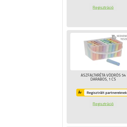
Regisztráció
ASZFALTKRÉTA VÖDRÖS 54
DARABOS,
1 CS
Ár
Regisztrált partnereknek
Regisztráció