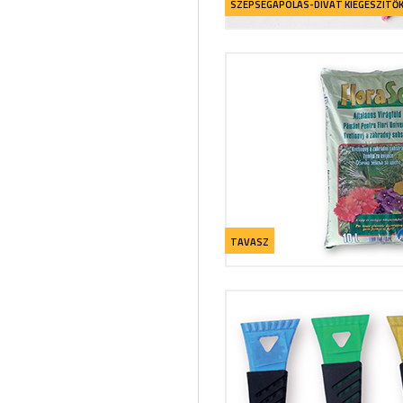
SZÉPSÉGÁPOLÁS-DIVAT KIEGÉSZÍTŐ
SZÉPSÉGÁP
TAVASZ