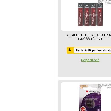
AGFAPHOTO FÉLTARTÓS CERU
ELEM AA B4,
1 DB
Ár
Regisztrált partnereknek
Regisztráció