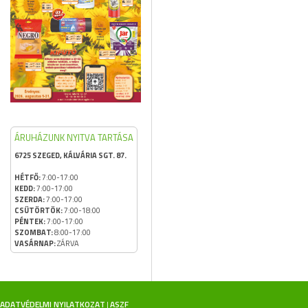
ÁRUHÁZUNK NYITVA TARTÁSA
6725 SZEGED, KÁLVÁRIA SGT. 87.
HÉTFŐ:
7:00-17:00
KEDD:
7:00-17:00
SZERDA:
7:00-17:00
CSÜTÖRTÖK:
7:00-18:00
PÉNTEK:
7:00-17:00
SZOMBAT:
8:00-17:00
VASÁRNAP:
ZÁRVA
ADATVÉDELMI NYILATKOZAT
ASZF
|