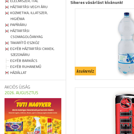
ÉLELMISZER, ITAL
Sikeres vásárlást kívánunk!
HÁZTARTÁSI VEGYI ÁRU
KOZMETIKA, ILLATSZER,
HIGIÉNIA
PAPÍRÁRU
HÁZTARTÁSI
CSOMAGOLÓANYAG
TAKARÍTÓ ESZKÖZ
EGYÉB HÁZTARTÁSI CIKKEK,
SZEZONÁRU
EGYÉB BARKÁCS
EGYÉB RUHANEMŰ
ÁSVÁNYVÍZ
HÁZIÁLLAT
AKCIÓS ÚJSÁG
2026. AUGUSZTUS