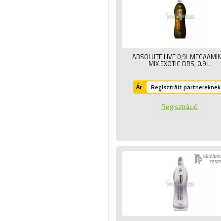
ABSOLUTE LIVE 0,9L MEGAAMI
MIX EXOTIC DRS,
0.9 L
Ár
Regisztrált partnereknek
Regisztráció