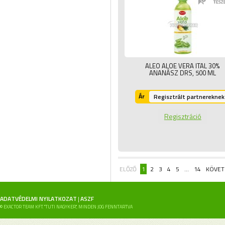
ALEO ALOE VERA ITAL 30%
ANANÁSZ DRS,
500 ML
Ár
Regisztrált partnereknek
Regisztráció
ELŐZŐ
1
2
3
4
5
...
14
KÖVET
ADATVÉDELMI NYILATKOZAT
ASZF
|
© EXACTOR TEAM KFT. "TUTI NAGYKER", MINDEN JOG FENNTARTVA