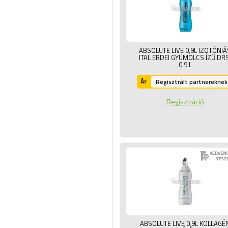
ABSOLUTE LIVE 0,9L IZOTÓNIÁ
ITAL ERDEI GYÜMÖLCS ÍZŰ DRS
0.9 L
Ár
Regisztrált partnereknek
Regisztráció
ABSOLUTE LIVE 0,9L KOLLAGÉ