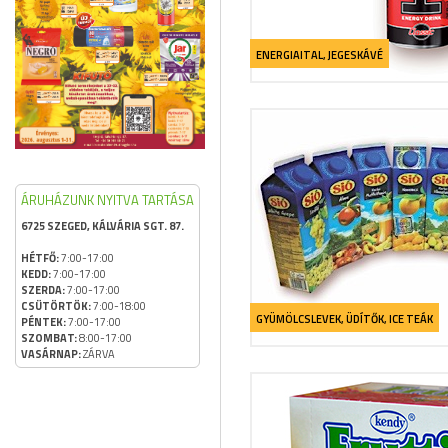
ENERGIAITAL, JEGESKÁVÉ
ENER
ÁRUHÁZUNK NYITVA TARTÁSA
6725 SZEGED, KÁLVÁRIA SGT. 87.
HÉTFŐ:
7:00-17:00
KEDD:
7:00-17:00
SZERDA:
7:00-17:00
CSÜTÖRTÖK:
7:00-18:00
GYÜMÖLCSLEVEK, ÜDÍTŐK, ICE TEÁK
PÉNTEK:
7:00-17:00
SZOMBAT:
8:00-17:00
VASÁRNAP:
ZÁRVA
GYÜMÖLCSL