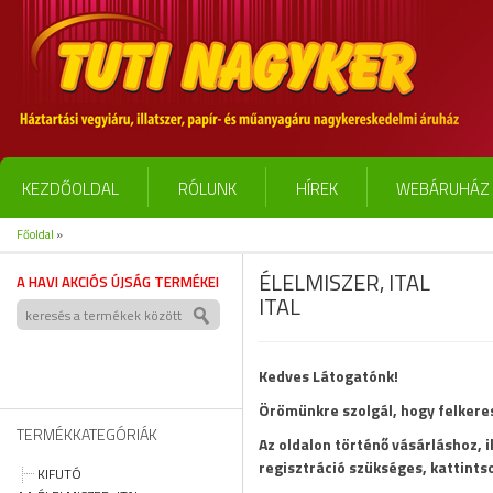
KEZDŐOLDAL
RÓLUNK
HÍREK
WEBÁRUHÁZ 
Főoldal
»
ÉLELMISZER, ITAL
A HAVI AKCIÓS ÚJSÁG TERMÉKEI
ITAL
Kedves Látogatónk!
Örömünkre szolgál, hogy felker
TERMÉKKATEGÓRIÁK
Az oldalon történő vásárláshoz, 
regisztráció szükséges, kattints
KIFUTÓ