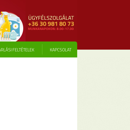
RLÁSI FELTÉTELEK
KAPCSOLAT