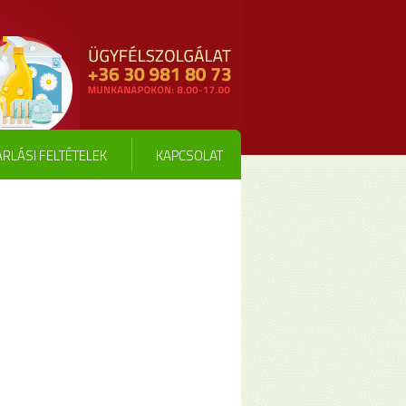
RLÁSI FELTÉTELEK
KAPCSOLAT