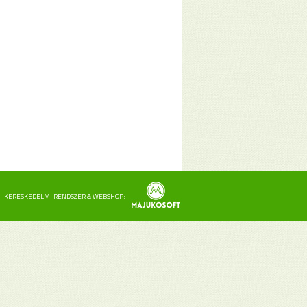
KERESKEDELMI RENDSZER & WEBSHOP: