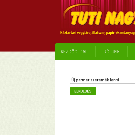
KEZDŐOLDAL
RÓLUNK